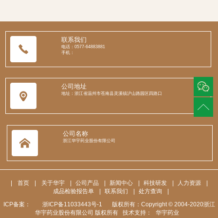
648838
联系我们
电话：0577-64883881
手机：
公司地址
地址：浙江省温州市苍南县灵溪镇沪山路园区四路口
公司名称
浙江华宇药业股份有限公司
|
首页
|
关于华宇
|
公司产品
|
新闻中心
|
科技研发
|
人力资源
|
成品检验报告单
|
联系我们
|
处方查询
|
ICP备案：
浙ICP备11033443号-1
版权所有：Copyright © 2004-2020浙江
华宇药业股份有限公司 版权所有 技术支持：
华宇药业