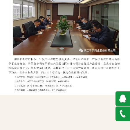
QQ在
线咨询
0577-